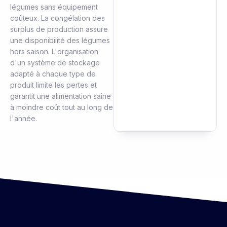
légumes sans équipement
coûteux. La congélation des
surplus de production assure
une disponibilité des légumes
hors saison. L'organisation
d'un système de stockage
adapté à chaque type de
produit limite les pertes et
garantit une alimentation saine
à moindre coût tout au long de
l'année.