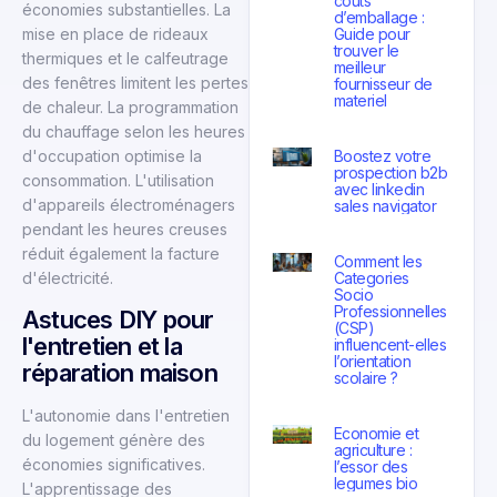
couts
économies substantielles. La
d’emballage :
Guide pour
mise en place de rideaux
trouver le
thermiques et le calfeutrage
meilleur
des fenêtres limitent les pertes
fournisseur de
materiel
de chaleur. La programmation
du chauffage selon les heures
Boostez votre
d'occupation optimise la
prospection b2b
consommation. L'utilisation
avec linkedin
d'appareils électroménagers
sales navigator
pendant les heures creuses
réduit également la facture
Comment les
Categories
d'électricité.
Socio
Professionnelles
Astuces DIY pour
(CSP)
l'entretien et la
influencent-elles
l’orientation
réparation maison
scolaire ?
L'autonomie dans l'entretien
Economie et
du logement génère des
agriculture :
économies significatives.
l’essor des
legumes bio
L'apprentissage des