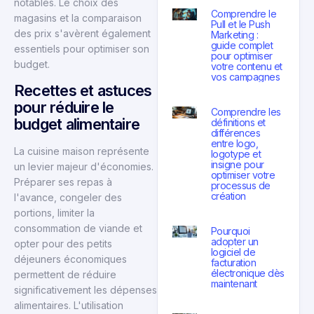
notables. Le choix des
Comprendre le
magasins et la comparaison
Pull et le Push
des prix s'avèrent également
Marketing :
guide complet
essentiels pour optimiser son
pour optimiser
budget.
votre contenu et
vos campagnes
Recettes et astuces
pour réduire le
Comprendre les
budget alimentaire
définitions et
différences
entre logo,
La cuisine maison représente
logotype et
insigne pour
un levier majeur d'économies.
optimiser votre
Préparer ses repas à
processus de
création
l'avance, congeler des
portions, limiter la
consommation de viande et
Pourquoi
adopter un
opter pour des petits
logiciel de
déjeuners économiques
facturation
électronique dès
permettent de réduire
maintenant
significativement les dépenses
alimentaires. L'utilisation