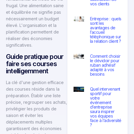
vos clients
frugal. Une alimentation saine
et équilibrée ne signifie pas
Entreprise : quels
nécessairement un budget
sont les
élevé. L'organisation et la
avantages de
planification permettent de
l’accueil
téléphonique sur
réaliser des économies
la relation client ?
significatives.
Guide pratique pour
Comment choisir
le dévidoir pour
faire ses courses
ruban adhésif
adapté à vos
intelligemment
besoins
La clé d'une gestion efficace
Quel intervenant
des courses réside dans la
sportif pour
préparation. Établir une liste
votre
précise, regrouper ses achats,
événement
d’entreprise
privilégier les produits de
saura inspirer
saison et éviter les
vos équipes
face à l’adversité
déplacements multiples
?
garantissent des économies