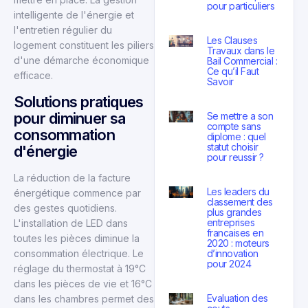
pour particuliers
intelligente de l'énergie et
l'entretien régulier du
Les Clauses
logement constituent les piliers
Travaux dans le
d'une démarche économique
Bail Commercial :
Ce qu’il Faut
efficace.
Savoir
Solutions pratiques
pour diminuer sa
Se mettre a son
compte sans
consommation
diplome : quel
statut choisir
d'énergie
pour reussir ?
La réduction de la facture
Les leaders du
énergétique commence par
classement des
des gestes quotidiens.
plus grandes
entreprises
L'installation de LED dans
francaises en
toutes les pièces diminue la
2020 : moteurs
d’innovation
consommation électrique. Le
pour 2024
réglage du thermostat à 19°C
dans les pièces de vie et 16°C
Evaluation des
dans les chambres permet des