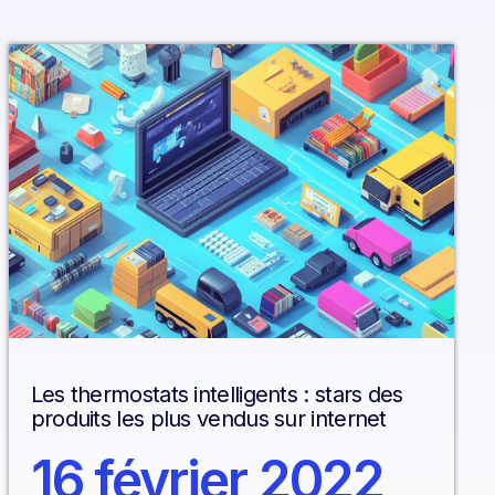
Les thermostats intelligents : stars des
produits les plus vendus sur internet
16 février 2022